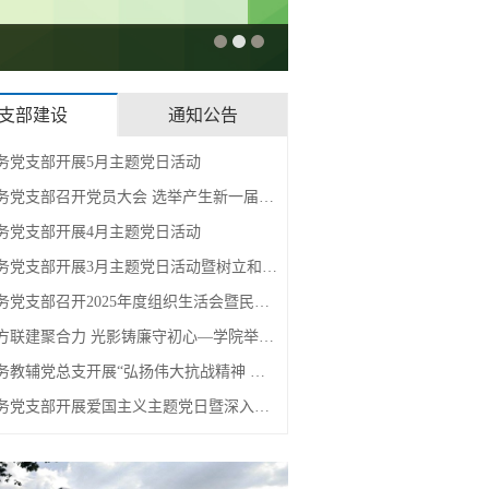
支部建设
通知公告
务党支部开展5月主题党日活动
务党支部召开党员大会 选举产生新一届…
务党支部开展4月主题党日活动
务党支部开展3月主题党日活动暨树立和…
教务党支部召开2025年度组织生活会暨民主…
方联建聚合力 光影铸廉守初心—学院举…
务教辅党总支开展“弘扬伟大抗战精神 …
教务党支部开展爱国主义主题党日暨深入贯…