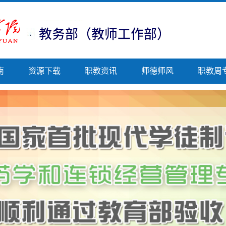
南
资源下载
职教资讯
师德师风
职教周