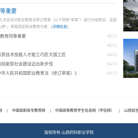
等重要
十九次会议对职业教育法修订草案（以下简称“草案”）进行分组审议。这是
“大修”。草案规定职业教育与普…[
详细信息
]
教育同等重要
06/15
06/15
素质技术技能人才能工巧匠大国工匠
04/22
动技能型社会建设迈出新步伐
04/22
中华人民共和国职业教育法（修订草案）》
04/22
网
|
中国高职高专教育网
|
中国高等教育学生信息网（学信网）
|
山西招
版权所有:山西药科职业学院