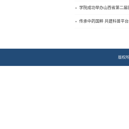
学院成功举办山西省第二届
传承中药国粹 共建科普平台
版权所
地址: 电话：0351-782