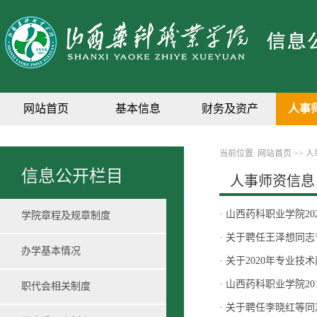
网站首页
基本信息
财务及资产
人事
当前位置:
网站首页
>>
人
信息公开栏目
人事师资信息
·
山西药科职业学院2
学院章程及规章制度
·
关于聘任王泽想同志
办学基本情况
·
关于2020年专业技
·
山西药科职业学院2
职代会相关制度
·
关于聘任李晓红等同