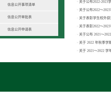
·
关于公布2022-20
信息公开事项清单
国家助学金评审结果
·
关于公布2022～2
信息公开审批表
·
关于表彰学生校外获
·
关于表彰2022～2
信息公开申请表
·
关于公布 2021～
·
关于 2022 年秋
·
关于 2021～202