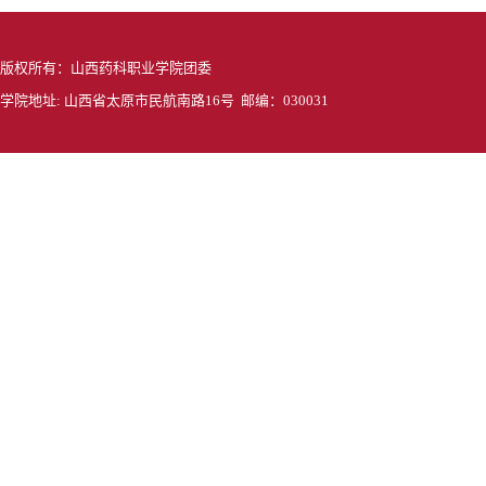
版权所有：山西药科职业学院团委
学院地址: 山西省太原市民航南路16号 邮编：030031