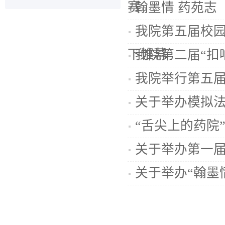
赛
翰墨情 药苑志
我院第五届校园
下帷幕
我院第二届“扣
我院举行第五
关于举办模拟
“舌尖上的药院
关于举办第一届
关于举办“翰墨