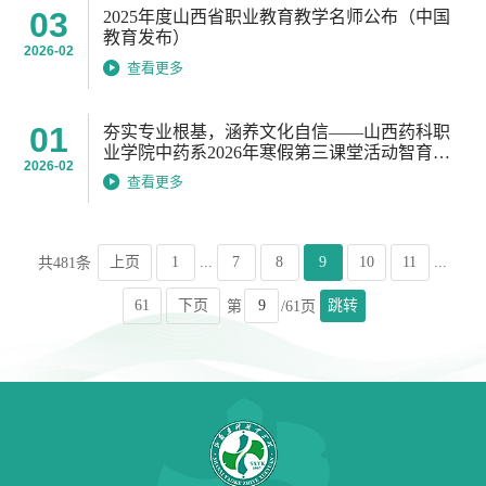
03
2025年度山西省职业教育教学名师公布（中国
教育发布）
2026-02
查看更多
01
夯实专业根基，涵养文化自信——山西药科职
业学院中药系2026年寒假第三课堂活动智育板
2026-02
块纪实（搜狐）
查看更多
上页
1
...
7
8
9
10
11
...
共481条
61
下页
跳转
第
/61页